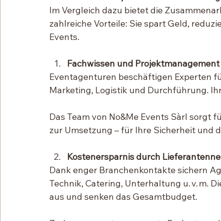
Im Vergleich dazu bietet die Zusammenarb
zahlreiche Vorteile: Sie spart Geld, reduz
Events.
Fachwissen und Projektmanagement
Eventagenturen beschäftigen Experten für
Marketing, Logistik und Durchführung. Ihr
Das Team von No&Me Events Sàrl sorgt für
zur Umsetzung – für Ihre Sicherheit und d
Kostenersparnis durch Lieferantenn
Dank enger Branchenkontakte sichern Age
Technik, Catering, Unterhaltung u. v. m. 
aus und senken das Gesamtbudget.