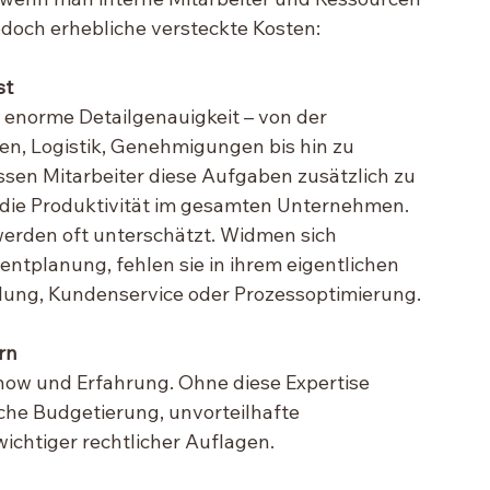
doch erhebliche versteckte Kosten:
st
 enorme Detailgenauigkeit – von der 
en, Logistik, Genehmigungen bis hin zu 
en Mitarbeiter diese Aufgaben zusätzlich zu 
die Produktivität im gesamten Unternehmen.
erden oft unterschätzt. Widmen sich 
tplanung, fehlen sie in ihrem eigentlichen 
cklung, Kundenservice oder Prozessoptimierung.
rn
how und Erfahrung. Ohne diese Expertise 
sche Budgetierung, unvorteilhafte 
chtiger rechtlicher Auflagen.