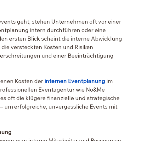
vents geht, stehen Unternehmen oft vor einer 
ventplanung intern durchführen oder eine 
n ersten Blick scheint die interne Abwicklung 
 die versteckten Kosten und Risiken 
erschreitungen und einer Beeinträchtigung 
genen Kosten der 
internen Eventplanung
 im 
professionellen Eventagentur wie No&Me 
s oft die klügere finanzielle und strategische 
– um erfolgreiche, unvergessliche Events mit 
anung
 wenn man interne Mitarbeiter und Ressourcen 