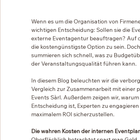
Wenn es um die Organisation von Firmene
wichtigen Entscheidung: Sollen sie die E
externe Eventagentur beauftragen? Auf de
die kostengünstigste Option zu sein. Doch
summieren sich schnell, was zu Budgetüb
der Veranstaltungsqualität führen kann.
In diesem Blog beleuchten wir die verbor
Vergleich zur Zusammenarbeit mit einer 
Events Sàrl. Außerdem zeigen wir, warum e
Entscheidung ist, Experten zu engagieren 
maximalem ROI sicherzustellen.
Die wahren Kosten der internen Eventpl
Oberflächlich betrachtet spart man Geld,