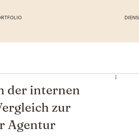
ORTFOLIO
DIENS
 der internen
ergleich zur
r Agentur