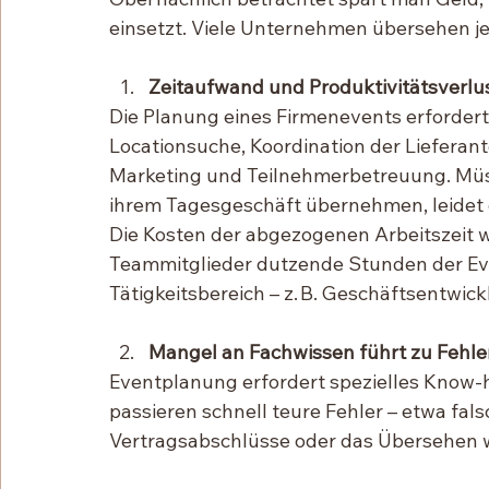
einsetzt. Viele Unternehmen übersehen je
Zeitaufwand und Produktivitätsverlu
Die Planung eines Firmenevents erfordert
Locationsuche, Koordination der Lieferant
Marketing und Teilnehmerbetreuung. Müss
ihrem Tagesgeschäft übernehmen, leidet 
Die Kosten der abgezogenen Arbeitszeit w
Teammitglieder dutzende Stunden der Even
Tätigkeitsbereich – z. B. Geschäftsentwi
Mangel an Fachwissen führt zu Fehle
Eventplanung erfordert spezielles Know-
passieren schnell teure Fehler – etwa fal
Vertragsabschlüsse oder das Übersehen wi