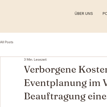
ÜBER UNS
P
All Posts
3 Min. Lesezeit
Verborgene Kosten
Eventplanung im V
Beauftragung eine