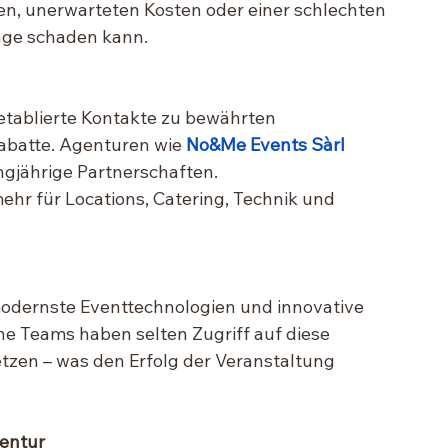
en, unerwarteten Kosten oder einer schlechten 
age schaden kann.
etablierte Kontakte zu bewährten 
abatte. Agenturen wie 
No&Me Events Sàrl
ngjährige Partnerschaften.
hr für Locations, Catering, Technik und 
modernste Eventtechnologien und innovative 
ne Teams haben selten Zugriff auf diese 
zen – was den Erfolg der Veranstaltung 
gentur