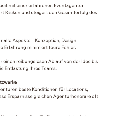
eit mit einer erfahrenen Eventagentur 
iert Risiken und steigert den Gesamterfolg des 
 alle Aspekte – Konzeption, Design, 
e Erfahrung minimiert teure Fehler.
 einen reibungslosen Ablauf von der Idee bis 
ie Entlastung Ihres Teams.
etzwerke
nturen beste Konditionen für Locations, 
Diese Ersparnisse gleichen Agenturhonorare oft 