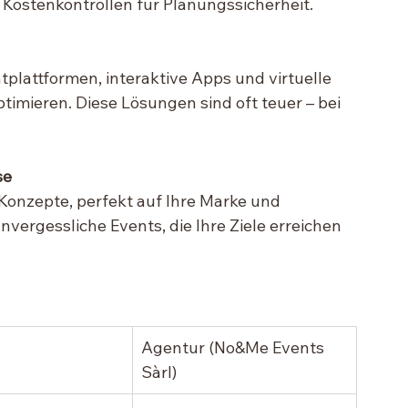
ostenkontrollen für Planungssicherheit.
plattformen, interaktive Apps und virtuelle 
ptimieren. Diese Lösungen sind oft teuer – bei 
se
Konzepte, perfekt auf Ihre Marke und 
vergessliche Events, die Ihre Ziele erreichen 
Agentur (No&Me Events 
Sàrl)