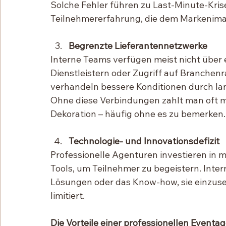
Solche Fehler führen zu Last-Minute-Kris
Teilnehmererfahrung, die dem Markenim
Begrenzte Lieferantennetzwerke
Interne Teams verfügen meist nicht über 
Dienstleistern oder Zugriff auf Branchenr
verhandeln bessere Konditionen durch la
Ohne diese Verbindungen zahlt man oft me
Dekoration – häufig ohne es zu bemerken.
Technologie- und Innovationsdefizit
Professionelle Agenturen investieren in 
Tools, um Teilnehmer zu begeistern. Inter
Lösungen oder das Know-how, sie einzuset
limitiert.
Die Vorteile einer professionellen Eventa