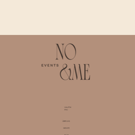
HAUPTM
ENU
ÜBER UNS
DIENSTE
BLOG