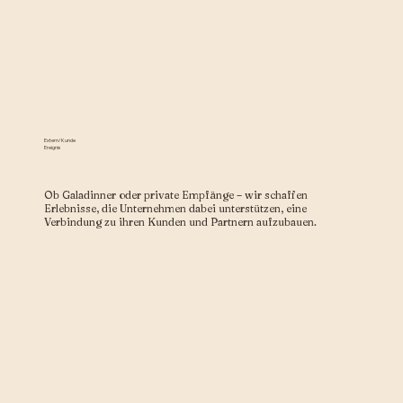
Extern/Kunde
Ereignis
Ob Galadinner oder private Empfänge – wir schaffen
Erlebnisse, die Unternehmen dabei unterstützen, eine
Verbindung zu ihren Kunden und Partnern aufzubauen.