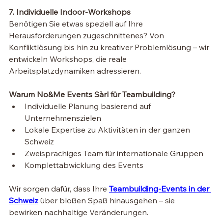
7. Individuelle Indoor-Workshops
Benötigen Sie etwas speziell auf Ihre 
Herausforderungen zugeschnittenes? Von 
Konfliktlösung bis hin zu kreativer Problemlösung – wir 
entwickeln Workshops, die reale 
Arbeitsplatzdynamiken adressieren.
Warum No&Me Events Sàrl für Teambuilding?
Individuelle Planung basierend auf 
Unternehmenszielen
Lokale Expertise zu Aktivitäten in der ganzen 
Schweiz
Zweisprachiges Team für internationale Gruppen
Komplettabwicklung des Events
Wir sorgen dafür, dass Ihre 
Teambuilding-Events in der 
Schweiz
 über bloßen Spaß hinausgehen – sie 
bewirken nachhaltige Veränderungen.