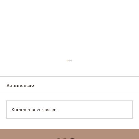
Kommentare
Kommentar verfassen...
Die Vorteile der Beauftragung eines