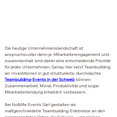
Die heutige Unternehmenslandschaft ist 
anspruchsvoller denn je. Mitarbeiterengagement und -
zusammenhalt sind daher eine entscheidende Priorität 
für jedes Unternehmen. Genau hier setzt Teambuilding 
an. Investitionen in gut strukturierte, durchdachte 
Teambuilding-Events in der Schweiz
 können 
Zusammenarbeit, Moral, Produktivität und sogar 
Mitarbeiterbindung erheblich verbessern.
Bei No&Me Events Sàrl gestalten wir 
maßgeschneiderte Teambuilding-Erlebnisse an den 
inspirierendsten Orten der Schweiz – von alpinen 