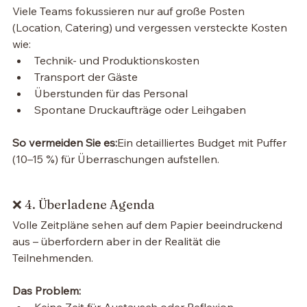
Viele Teams fokussieren nur auf große Posten 
(Location, Catering) und vergessen versteckte Kosten 
wie:
Technik- und Produktionskosten
Transport der Gäste
Überstunden für das Personal
Spontane Druckaufträge oder Leihgaben
So vermeiden Sie es:
Ein detailliertes Budget mit Puffer 
(10–15 %) für Überraschungen aufstellen.
❌ 4. Überladene Agenda
Volle Zeitpläne sehen auf dem Papier beeindruckend 
aus – überfordern aber in der Realität die 
Teilnehmenden.
Das Problem:
Keine Zeit für Austausch oder Reflexion