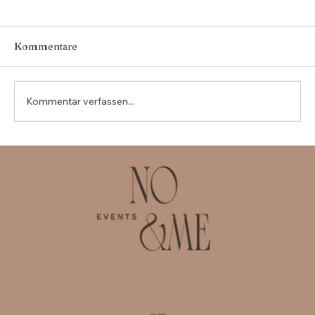
Kommentare
Kommentar verfassen...
Die Vorteile der Beauftragung eines
Corporate-Event-Planers in Zürich für
Unternehmen
HAUPTM