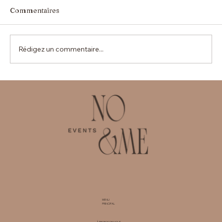
Commentaires
Rédigez un commentaire...
Les avantages de faire appel à un
Corporate Events Planner à Zurich
pour les entreprises
MENU
PRINCIPAL
À PROPOS DE NOUS