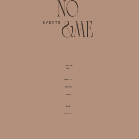
HAUPTM
ENU
ÜBER UNS
DIENSTE
BLOG
FAQ
PORTFOLIO