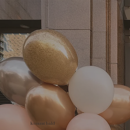
kommt bald